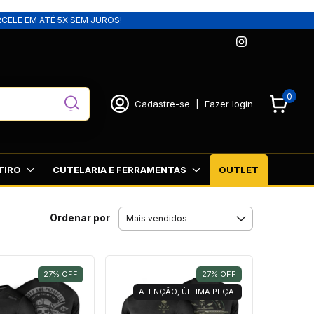
RCELE EM ATÉ 5X SEM JUROS!
0
Cadastre-se
|
Fazer login
TIRO
CUTELARIA E FERRAMENTAS
OUTLET
Ordenar por
27
%
OFF
27
%
OFF
ATENÇÃO, ÚLTIMA PEÇA!