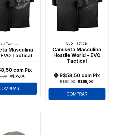
Evo Tactical
vo Tactical
Camiseta Masculina
eta Masculina
Hostile World – EVO
 EVO Tactical
Tactical
58,50
com
Pix
R$58,50
com
Pix
9,00
R$65,00
R$89,00
R$65,00
COMPRAR
COMPRAR