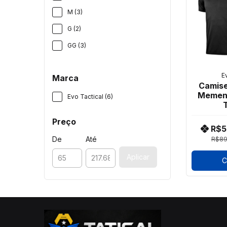
M (3)
G (2)
GG (3)
E
Marca
Camise
Mement
Evo Tactical (6)
T
Preço
R$5
De
Até
R$89
Aplicar
C