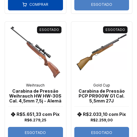
COMPRAR
ESGOTADO
ESGOTADO
ESGOTADO
Weihrauch
Gold Cup
Carabina de Pressão
Carabina de Pressão
Weihrauch HW HW-30S
PCP PR900W G1 Cal.
Cal. 4,5mm 7,5j - Alemã
5,5mm 27J
R$5.651,33
com
Pix
R$2.033,10
com
Pix
R$6.279,25
R$2.259,00
ESGOTADO
ESGOTADO