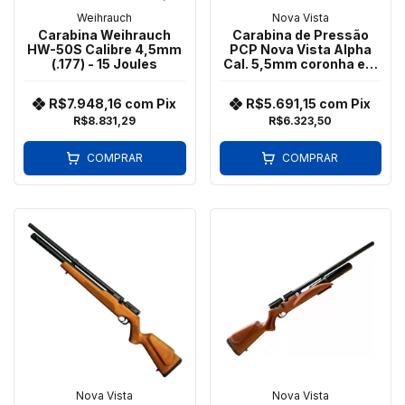
Weihrauch
Nova Vista
Carabina Weihrauch
Carabina de Pressão
HW-50S Calibre 4,5mm
PCP Nova Vista Alpha
(.177) - 15 Joules
Cal. 5,5mm coronha em
madeira (Wood)
R$7.948,16
com
Pix
R$5.691,15
com
Pix
R$8.831,29
R$6.323,50
COMPRAR
COMPRAR
Nova Vista
Nova Vista