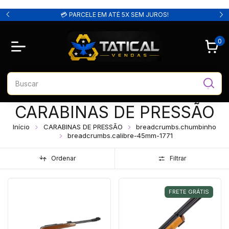
💳 PARCELE EM ATÉ 5X SEM JUROS!
0
CARABINAS DE PRESSÃO
Início
CARABINAS DE PRESSÃO
breadcrumbs.chumbinho
breadcrumbs.calibre-45mm-1771
Ordenar
Filtrar
FRETE GRÁTIS