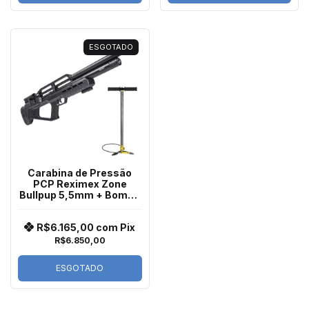
ESGOTADO
Carabina de Pressão
PCP Reximex Zone
Bullpup 5,5mm + Bomba
manual
R$6.165,00
com
Pix
R$6.850,00
ESGOTADO