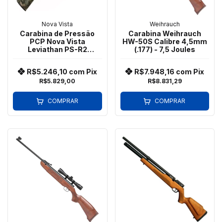
Nova Vista
Weihrauch
Carabina de Pressão
Carabina Weihrauch
PCP Nova Vista
HW-50S Calibre 4,5mm
Leviathan PS-R2
(.177) - 7,5 Joules
Polímero Cal. 5,5mm
Camuflada (CAMO)
R$5.246,10
com
Pix
R$7.948,16
com
Pix
R$5.829,00
R$8.831,29
COMPRAR
COMPRAR