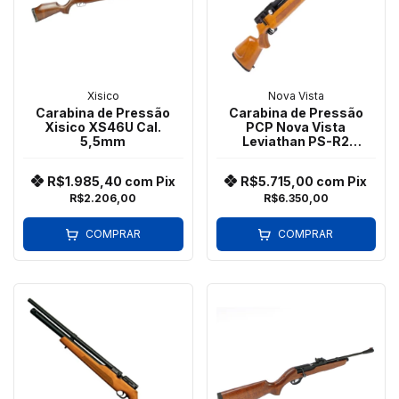
Xisico
Nova Vista
Carabina de Pressão
Carabina de Pressão
Xisico XS46U Cal.
PCP Nova Vista
5,5mm
Leviathan PS-R2
Madeira Cal. 5,5mm (W)
R$1.985,40
com
Pix
R$5.715,00
com
Pix
R$2.206,00
R$6.350,00
COMPRAR
COMPRAR