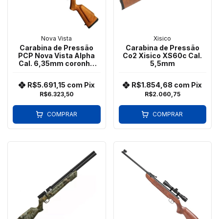
Nova Vista
Xisico
Carabina de Pressão
Carabina de Pressão
PCP Nova Vista Alpha
Co2 Xisico XS60c Cal.
Cal. 6,35mm coronha
5,5mm
em madeira (Wood)
R$5.691,15
com
Pix
R$1.854,68
com
Pix
R$6.323,50
R$2.060,75
COMPRAR
COMPRAR