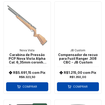
Nova Vista
JB Custom
Carabina de Pressão
Compensador de recuo
PCP Nova Vista Alpha
para Fuzil Ranger .308
Cal. 6,35mm coronha
CBC - JB Custom
em madeira (Wood)
R$5.691,15
com
Pix
R$1.215,00
com
Pix
R$6.323,50
R$1.350,00
COMPRAR
COMPRAR