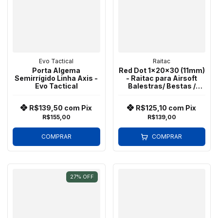
Evo Tactical
Raitac
Porta Algema
Red Dot 1x20x30 (11mm)
Semirrígido Linha Axis -
- Raitac para Airsoft
Evo Tactical
Balestras/ Bestas /
Crossbow
R$139,50
com
Pix
R$125,10
com
Pix
R$155,00
R$139,00
COMPRAR
COMPRAR
27
%
OFF