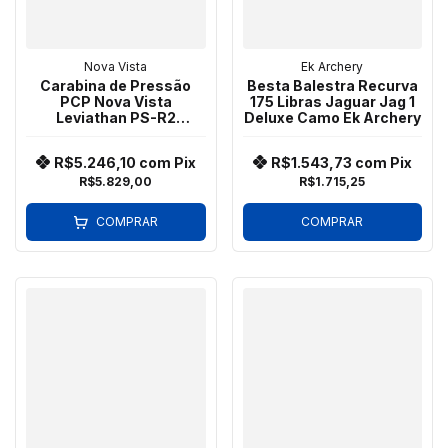
Nova Vista
Ek Archery
Carabina de Pressão
Besta Balestra Recurva
PCP Nova Vista
175 Libras Jaguar Jag 1
Leviathan PS-R2
Deluxe Camo Ek Archery
Polímero Cal. 5,5mm
Camuflada (CAMO)
R$5.246,10
com
Pix
R$1.543,73
com
Pix
R$5.829,00
R$1.715,25
COMPRAR
COMPRAR