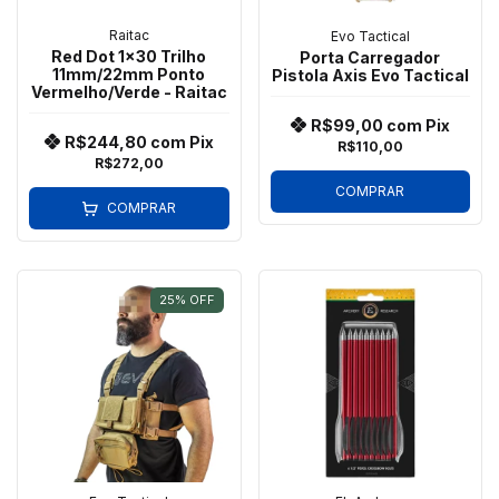
Raitac
Evo Tactical
Red Dot 1x30 Trilho
Porta Carregador
11mm/22mm Ponto
Pistola Axis Evo Tactical
Vermelho/Verde - Raitac
R$99,00
com
Pix
R$244,80
com
Pix
R$110,00
R$272,00
COMPRAR
COMPRAR
25
%
OFF