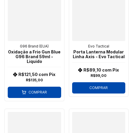
G96 Brand (EUA)
Evo Tactical
Oxidação a Frio Gun Blue
Porta Lanterna Modular
G96 Brand 59ml -
Linha Axis - Evo Tactical
Liquido
R$89,10
com
Pix
R$121,50
com
Pix
R$99,00
R$135,00
COMPRAR
COMPRAR