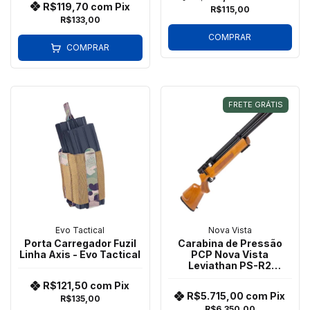
R$119,70
com
Pix
R$115,00
R$133,00
COMPRAR
COMPRAR
FRETE GRÁTIS
Nova Vista
Evo Tactical
Carabina de Pressão
Porta Carregador Fuzil
PCP Nova Vista
Linha Axis - Evo Tactical
Leviathan PS-R2
Madeira Cal. 5,5mm (W)
R$121,50
com
Pix
R$5.715,00
com
Pix
R$135,00
R$6.350,00