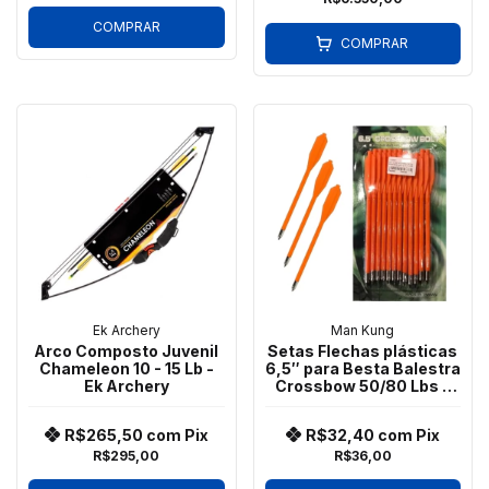
COMPRAR
COMPRAR
Ek Archery
Man Kung
Arco Composto Juvenil
Setas Flechas plásticas
Chameleon 10 - 15 Lb -
6,5″ para Besta Balestra
Ek Archery
Crossbow 50/80 Lbs –
Man Kung
R$265,50
com
Pix
R$32,40
com
Pix
R$295,00
R$36,00