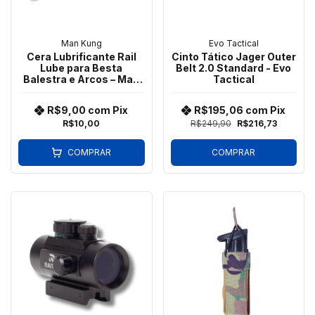
Man Kung
Evo Tactical
Cera Lubrificante Rail
Cinto Tático Jager Outer
Lube para Besta
Belt 2.0 Standard - Evo
Balestra e Arcos – Man
Tactical
Kung
R$9,00
com
Pix
R$195,06
com
Pix
R$10,00
R$249,90
R$216,73
COMPRAR
COMPRAR