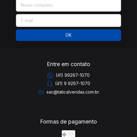
Entre em contato
(41) 99267-1070
(41) 9 9267-1070
sac@taticalvendas.com.br
Formas de pagamento