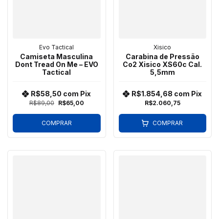
Evo Tactical
Xisico
Camiseta Masculina
Carabina de Pressão
Dont Tread On Me – EVO
Co2 Xisico XS60c Cal.
Tactical
5,5mm
R$58,50
com
Pix
R$1.854,68
com
Pix
R$89,00
R$65,00
R$2.060,75
COMPRAR
COMPRAR