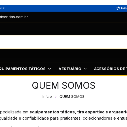
IX!
💳 PA
alvendas.com.br
QUIPAMENTOS TÁTICOS
VESTUÁRIO
ACESSÓRIOS DE 
QUEM SOMOS
Início
QUEM SOMOS
specializada em
equipamentos táticos, tiro esportivo e arqueari
ualidade e confiabilidade para praticantes, colecionadores e entus