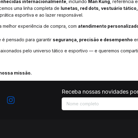
nhecidas internacionalmente
, incluindo
Man Kung
, referência 
recemos uma linha completa de
lunetas, red dots, vestuário tátic
prática esportiva e ao lazer responsável.
 a melhor experiência de compra, com
atendimento personalizado,
e é pensado para garantir
segurança, precisão e desempenho
em
aixonados pelo universo tático e esportivo — e queremos comparti
a nossa missão.
Receba nossas novidades por