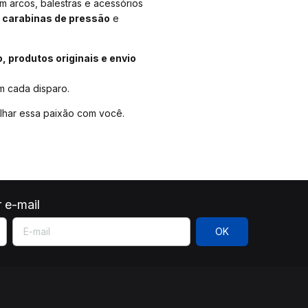
em arcos, balestras e acessórios
o, carabinas de pressão
e
 produtos originais e envio
 cada disparo.
lhar essa paixão com você.
 e-mail